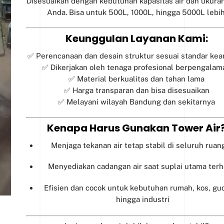
Disesuaikan dengan kebutuhan kapasitas air dan ukura
Anda. Bisa untuk 500L, 1000L, hingga 5000L lebih
Keunggulan Layanan Kami:
✅ Perencanaan dan desain struktur sesuai standar ke
✅ Dikerjakan oleh tenaga profesional berpengalam
✅ Material berkualitas dan tahan lama
✅ Harga transparan dan bisa disesuaikan
✅ Melayani wilayah Bandung dan sekitarnya
Kenapa Harus Gunakan Tower Air
Menjaga tekanan air tetap stabil di seluruh ruan
Menyediakan cadangan air saat suplai utama terh
Efisien dan cocok untuk kebutuhan rumah, kos, gu
hingga industri