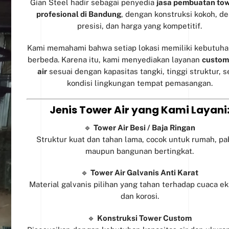
Gian Steel hadir sebagai penyedia
jasa pembuatan tow
profesional di Bandung
, dengan konstruksi kokoh, de
presisi, dan harga yang kompetitif.
Kami memahami bahwa setiap lokasi memiliki kebutuha
berbeda. Karena itu, kami menyediakan layanan
custom
air
sesuai dengan kapasitas tangki, tinggi struktur, s
kondisi lingkungan tempat pemasangan.
Jenis Tower Air yang Kami Layani
🔹
Tower Air Besi / Baja Ringan
Struktur kuat dan tahan lama, cocok untuk rumah, pab
maupun bangunan bertingkat.
🔹
Tower Air Galvanis Anti Karat
Material galvanis pilihan yang tahan terhadap cuaca e
dan korosi.
🔹
Konstruksi Tower Custom